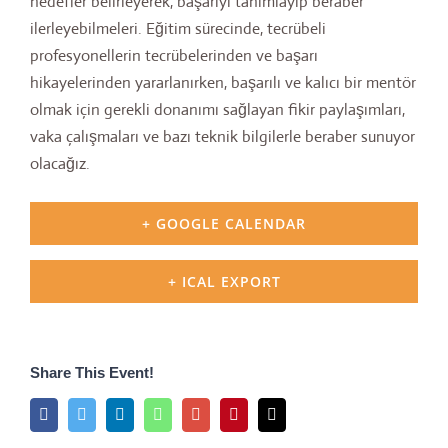
hedefler belirleyerek, başarıyı tanımlayıp beraber
ilerleyebilmeleri. Eğitim sürecinde, tecrübeli
profesyonellerin tecrübelerinden ve başarı
hikayelerinden yararlanırken, başarılı ve kalıcı bir mentör
olmak için gerekli donanımı sağlayan fikir paylaşımları,
vaka çalışmaları ve bazı teknik bilgilerle beraber sunuyor
olacağız.
+ GOOGLE CALENDAR
+ ICAL EXPORT
Share This Event!
Facebook
Twitter
LinkedIn
Whatsapp
Google+
Pinterest
Email