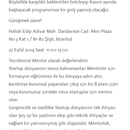
Böylelikle karşılıklı beklentileri belirleyip Kasım ayında
başlayacak programımıza bir giriş yapmış olacağız.
Görüşmek üzere!
Halide Edip Adıvar Mah. Darülaceze Cad. Akın Plaza
No:3 Kat:1 / 81-82 Şişli, İstanbul
27 Eylül 2014 Saat: 11:00-13:00
Tecrübenizi Mentör olarak değerlendirin
Startup dünyasının sessiz kahramanları Mentörler için
formasyon eğitimimiz ile bu dünyaya adım atın,
kendinize kurumsal yaşamdan çıkış için bir B planı çizin
veya kurumunuz içindeki intra-startuplar için mentor
olun.
Girişimcilik ve özellikle Startup dünyasının tek ihtiyacı
olan şey iyi bir yazılımcı ekip gibi teknik ihtiyaçlar ve
sağlam bir yatırımcıymış gibi düşünülür. Mentorluk,