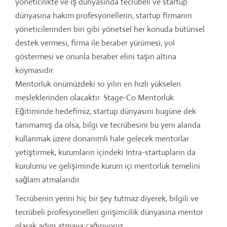
yöneticilikte ve iş dünyasında tecrübeli ve startup
dünyasına hakim profesyonellerin, startup firmanın
yöneticilerinden biri gibi yönetsel her konuda bütünsel
destek vermesi, firma ile beraber yürümesi, yol
göstermesi ve onunla beraber elini taşın altına
koymasıdır.
Mentorluk önümüzdeki 10 yılın en hızlı yükselen
mesleklerinden olacaktır. Stage-Co Mentorluk
Eğitiminde hedefimiz, startup dünyasını bugüne dek
tanımamış da olsa, bilgi ve tecrübesini bu yeni alanda
kullanmak üzere donanımlı hale gelecek mentorlar
yetiştirmek, kurumların içindeki Intra-startupların da
kurulumu ve gelişiminde kurum içi mentorluk temelini
sağlam atmalarıdır.
Tecrübenin yerini hiç bir şey tutmaz diyerek, bilgili ve
tecrübeli profesyonelleri girişimcilik dünyasına mentor
olarak adım atmaya çağırıyoruz.