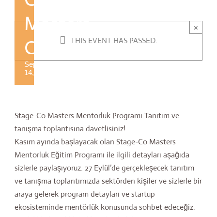
Masters
×
THIS EVENT HAS PASSED.
Class
September
14, 2014
Stage-Co Masters Mentorluk Programı Tanıtım ve
tanışma toplantısına davetlisiniz!
Kasım ayında başlayacak olan Stage-Co Masters
Mentorluk Eğitim Programı ile ilgili detayları aşağıda
sizlerle paylaşıyoruz. 27 Eylül’de gerçekleşecek tanıtım
ve tanışma toplantımızda sektörden kişiler ve sizlerle bir
araya gelerek program detayları ve startup
ekosisteminde mentörlük konusunda sohbet edeceğiz.