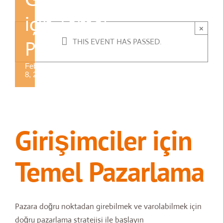
için Temel
×
THIS EVENT HAS PASSED.
Pazarlama
February
8, 2018
Girişimciler için
Temel Pazarlama
Pazara doğru noktadan girebilmek ve varolabilmek için
doğru pazarlama stratejisi ile başlayın