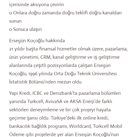
içerisinde aksiyona çevirin
o Onlara doğru zamanda doğru teklifi doğru kanaldan
sunun
o Sonuca ulaşın
Ersegün Koçoğlu hakkında
21 yıldır başta finansal hizmetler olmak üzere, pazarlama,
ürün yönetimi, CRM, kanal geliştirme ve iş geliştirme
alanlarında çeşitli pozisyonlarda çalışan Ersegün
Koçoğlu, 1996 yılında Orta Doğu Teknik Üniversitesi
İstatistik Bölümü’nden mezun oldu.
Yapı Kredi, ICBC ve Denizbank’ta pazarlama bölümleri
yanında Turkcell, AvivaSA ve AKSA Enerji’de farklı
sektörleri deneyimleme ve bir çok projeyi hayata
geçirme şansı oldu. Türkiye’deki ilk online kredi,
bankacılık bağlılık programı, Worldcard, Turkcell Mobil
Ödeme gibi projelerde yer alan Ersegün Koçoğlu’nun