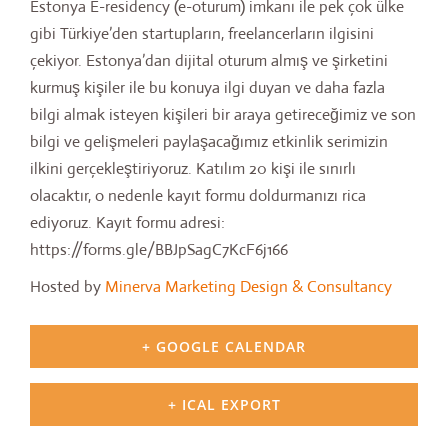
Estonya E-residency (e-oturum) imkanı ile pek çok ülke
gibi Türkiye’den startupların, freelancerların ilgisini
çekiyor. Estonya’dan dijital oturum almış ve şirketini
kurmuş kişiler ile bu konuya ilgi duyan ve daha fazla
bilgi almak isteyen kişileri bir araya getireceğimiz ve son
bilgi ve gelişmeleri paylaşacağımız etkinlik serimizin
ilkini gerçekleştiriyoruz. Katılım 20 kişi ile sınırlı
olacaktır, o nedenle kayıt formu doldurmanızı rica
ediyoruz. Kayıt formu adresi:
https://forms.gle/BBJpSagC7KcF6j166
Hosted by
Minerva Marketing Design & Consultancy
+ GOOGLE CALENDAR
+ ICAL EXPORT