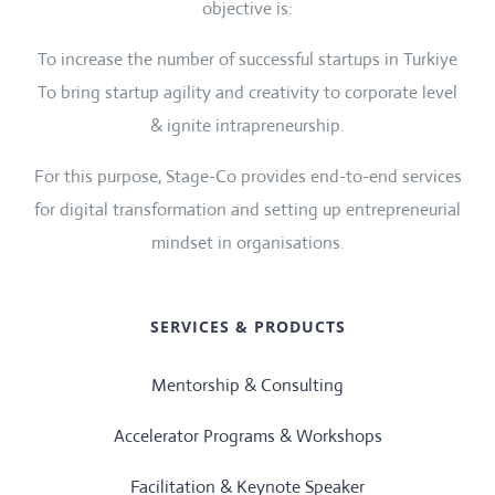
objective is:
To increase the number of successful startups in Turkiye
To bring startup agility and creativity to corporate level
& ignite intrapreneurship.
For this purpose, Stage-Co provides end-to-end services
for digital transformation and setting up entrepreneurial
mindset in organisations.
SERVICES & PRODUCTS
Mentorship & Consulting
Accelerator Programs & Workshops
Facilitation & Keynote Speaker