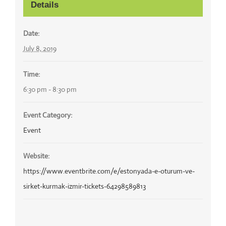
Details
Date:
July 8, 2019
Time:
6:30 pm - 8:30 pm
Event Category:
Event
Website:
https://www.eventbrite.com/e/estonyada-e-oturum-ve-
sirket-kurmak-izmir-tickets-64298589813