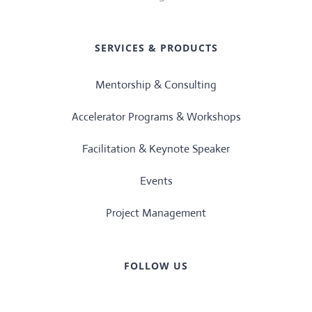
SERVICES & PRODUCTS
Mentorship & Consulting
Accelerator Programs & Workshops
Facilitation & Keynote Speaker
Events
Project Management
FOLLOW US