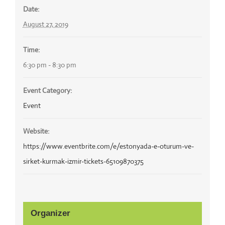
Date:
August 27, 2019
Time:
6:30 pm - 8:30 pm
Event Category:
Event
Website:
https://www.eventbrite.com/e/estonyada-e-oturum-ve-
sirket-kurmak-izmir-tickets-65109870375
Organizer