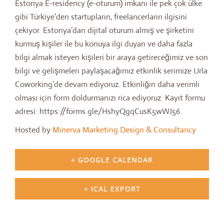
Estonya E-residency (e-oturum) imkanı ile pek çok ülke
gibi Türkiye’den startupların, freelancerların ilgisini
çekiyor. Estonya’dan dijital oturum almış ve şirketini
kurmuş kişiler ile bu konuya ilgi duyan ve daha fazla
bilgi almak isteyen kişileri bir araya getireceğimiz ve son
bilgi ve gelişmeleri paylaşacağımız etkinlik serimize Urla
Coworking’de devam ediyoruz. Etkinliğin daha verimli
olması için form doldurmanızı rica ediyoruz. Kayıt formu
adresi: https://forms.gle/HshyQgqCusK5wWJ56
Hosted by
Minerva Marketing Design & Consultancy
+ GOOGLE CALENDAR
+ ICAL EXPORT