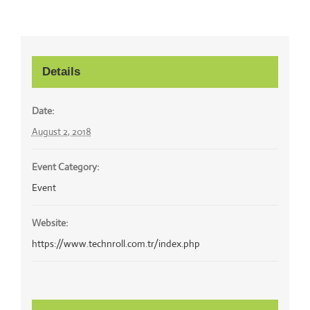
Details
Date:
August 2, 2018
Event Category:
Event
Website:
https://www.technroll.com.tr/index.php