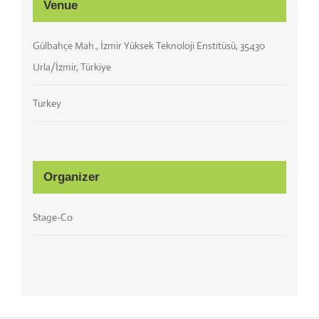
Venue
Gülbahçe Mah., İzmir Yüksek Teknoloji Enstitüsü, 35430
Urla/İzmir, Türkiye
Turkey
Organizer
Stage-Co