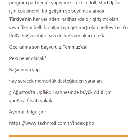
program partnerliği yapıyoruz. Tech’n Roll, StartUp’lar
için çok önemli bir gelişim ve büyüme alanıdır.
Türkiye’nin her yerinden, halihazırda bir girişimi olan
veya fikrini belli bir aşamaya getirmiş olan herkes Tech’n
Roll’a başvurabilir. Sen de başvurmak için tıkla.
Geç kalma son başvuru 4 Temmuz’da!
Peki neler olacak?
Başvurunu yap.
1 ay sürecek mentorlük desteğinden yararlan.
5 Ağustos’ta Up&Roll sahnesinde büyük ödül için
yarışma fırsatı yakala.
Ayrıntılı bilgi için:
https://www.technroll.com.tr/index.php